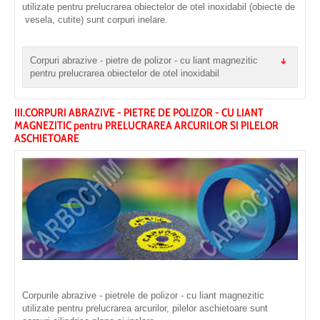
utilizate pentru prelucrarea obiectelor de otel inoxidabil (obiecte de
vesela, cutite) sunt corpuri inelare.
Corpuri abrazive - pietre de polizor - cu liant magnezitic
pentru prelucrarea obiectelor de otel inoxidabil
III.CORPURI ABRAZIVE - PIETRE DE POLIZOR - CU LIANT
MAGNEZITIC pentru PRELUCRAREA ARCURILOR SI PILELOR
ASCHIETOARE
Corpurile abrazive - pietrele de polizor - cu liant magnezitic
utilizate pentru prelucrarea arcurilor, pilelor aschietoare sunt