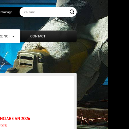
ataloage
E NOI
CONTACT
NCIARE AN 2026
2026