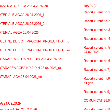
DIVERSE
NVOCATOR AGA 28.04.2026_en
Raport curent nr.
TERIALE AGOA 28.04.2026_1
Raport curent nr.
TERIALE AGOA 28.02.2026_2
Raport curent nr.
TERIAL AGEA 28.04.2026
Raport curent nr.
ULETINE DE VOT_PROCURI_PROIECT HOT_ro
Raport curent nr
ULETINE DE VOT_PROCURI_PROIECT HOT_en
24.02.2026
TARAREA AGOA NR.1 DIN 28.04.2026_ro
Raport curent nr.
TARAREA AGEA NR.2 DIN 28.04.2026_ro
Raport curent nr
TARARI AGA 28.04.2026_en
Raport curent_nr.
dir.gen
.
Raport curent nr.
COMUNICAT 28.05.2
A 24.02.2026
nvocare AGA 24.02.2026
Raport curent nr.