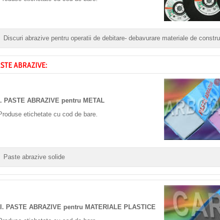
Discuri abrazive pentru operatii de debitare- debavurare materiale de construc
STE ABRAZIVE:
I. PASTE ABRAZIVE pentru METAL
Produse etichetate cu cod de bare.
Paste abrazive solide
II. PASTE ABRAZIVE pentru MATERIALE PLASTICE