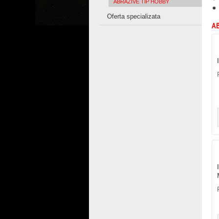
ABRAZIVE TIP HOBBY
Oferta specializata
AB