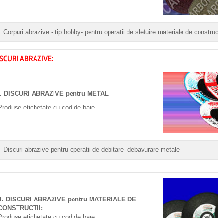
Corpuri abrazive - tip hobby- pentru operatii de slefuire materiale de construct
SCURI ABRAZIVE:
I. DISCURI ABRAZIVE pentru METAL
Produse etichetate cu cod de bare.
Discuri abrazive pentru operatii de debitare- debavurare metale
II. DISCURI ABRAZIVE pentru MATERIALE DE
CONSTRUCTII:
Produse etichetate cu cod de bare.