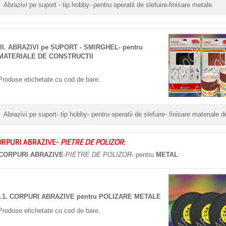
Abrazivi pe suport - tip hobby- pentru operatii de slefuire-finisare metale
III. ABRAZIVI pe SUPORT - SMIRGHEL- pentru
MATERIALE DE CONSTRUCTII
Produse etichetate cu cod de bare.
Abrazivi pe suport- tip hobby- pentru operatii de slefuire- finisare materiale d
ORPURI ABRAZIVE-
PIETRE DE POLIZOR
:
 CORPURI ABRAZIVE
-
PIETRE DE POLIZOR
- pentru
METAL
:
I.1. CORPURI ABRAZIVE pentru POLIZARE METALE
Produse etichetate cu cod de bare.