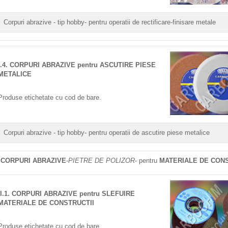
Corpuri abrazive - tip hobby- pentru operatii de rectificare-finisare metale
I.4. CORPURI ABRAZIVE pentru ASCUTIRE PIESE
METALICE
Produse etichetate cu cod de bare.
Corpuri abrazive - tip hobby- pentru operatii de ascutire piese metalice
. CORPURI ABRAZIVE
-
PIETRE DE POLIZOR
- pentru
MATERIALE DE CON
II.1. CORPURI ABRAZIVE pentru SLEFUIRE
MATERIALE DE CONSTRUCTII
Produse etichetate cu cod de bare.