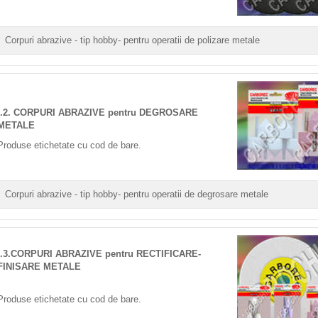
Corpuri abrazive - tip hobby- pentru operatii de polizare metale
I.2. CORPURI ABRAZIVE pentru DEGROSARE
METALE
Produse etichetate cu cod de bare.
Corpuri abrazive - tip hobby- pentru operatii de degrosare metale
I.3.CORPURI ABRAZIVE pentru RECTIFICARE-
FINISARE METALE
Produse etichetate cu cod de bare.