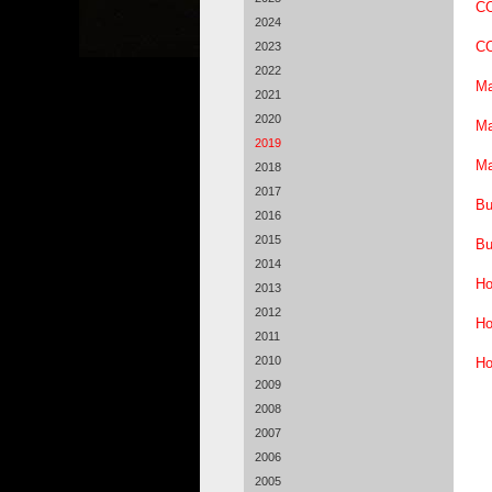
CO
2024
CO
2023
2022
Ma
2021
2020
Ma
2019
Ma
2018
2017
Bu
2016
2015
Bu
2014
Ho
2013
2012
Ho
2011
2010
Ho
2009
2008
2007
2006
2005