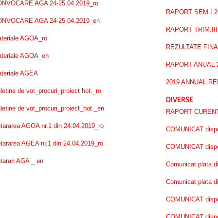
NVOCARE AGA 24-25.04.2019_ro
RAPORT SEM.I 
NVOCARE AGA 24-25.04.2019_en
RAPORT TRIM.III
teriale AGOA_ro
REZULTATE FINA
teriale AGOA_en
RAPORT ANUAL 2
teriale AGEA
2019 ANNUAL R
letine de vot_procuri_proiect hot._ro
DIVERSE
letine de vot_procuri_proiect_hot._en
RAPORT CURENT n
tararea AGOA nr.1 din 24.04.2019_ro
COMUNICAT disponi
tararea AGEA nr.1 din 24.04.2019_ro
COMUNICAT disponi
tarari AGA _ en
Comunicat plata d
Comunicat plata 
COMUNICAT disponi
COMUNICAT disponib