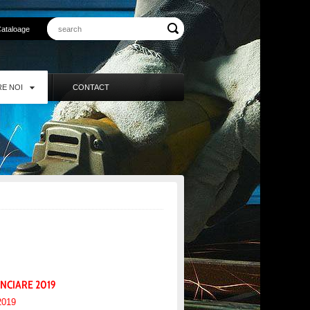
ataloage
E NOI
CONTACT
NCIARE 2019
2019